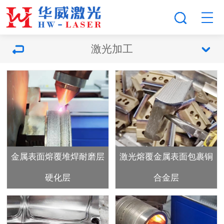
激光加工
金属表面熔覆堆焊耐磨层
激光熔覆金属表面包裹铜
硬化层
合金层