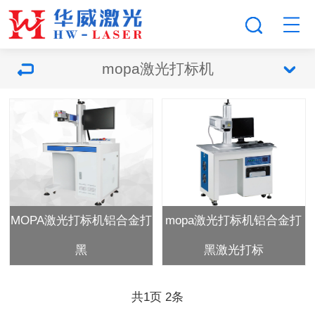
mopa激光打标机
MOPA激光打标机铝合金打
mopa激光打标机铝合金打
黑
黑激光打标
共
1
页
2
条