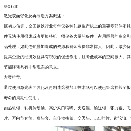
冶金行业
激光表面强化及再制造方案概述：
据初步估算，全国钢铁行业每年仅各种轧钢生产线上的重要零部件消耗
件无法使用报废或者更换整机，须储备大量的备件，占用巨额的资金和
品处理，如此连锁叠加造成的资源和资金浪费非常惊人。因此，减少备
提高企业的经济效益具有积极的促进作用，且降低成本的空间很大。其
节能降耗具有非常现实的意义。
方案推荐:
通过使用激光表面强化及再制造熔覆加工技术既可以使已经磨损甚至报
寿命的周期性使用 。
如热轧辊、轧机传动轴、高炉风口喷嘴、夹送辊、输送辊、张力辊、飞
片、万向节套筒、扁头套、主传动接轴、交叉头、TRT叶片、齿轮轴