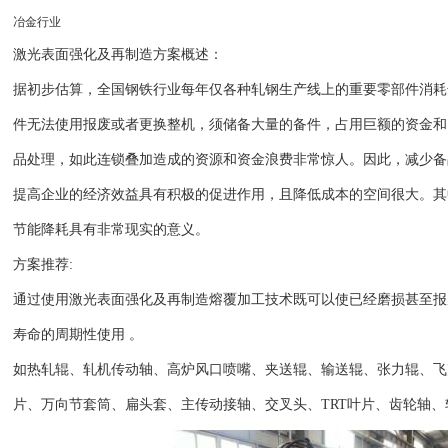
冶金行业
激光表面强化及再制造方案概述：
据初步估算，全国钢铁行业每年仅各种轧钢生产线上的重要零部件消耗
件无法使用报废或者更换整机，须储备大量的备件，占用巨额的资金和
品处理，如此连锁叠加造成的资源和资金浪费非常惊人。因此，减少备
提高企业的经济效益具有积极的促进作用，且降低成本的空间很大。其
节能降耗具有非常现实的意义。
方案推荐:
通过使用激光表面强化及再制造熔覆加工技术既可以使已经磨损甚至报
寿命的周期性使用 。
如热轧辊、轧机传动轴、高炉风口喷嘴、夹送辊、输送辊、张力辊、飞
片、万向节套筒、扁头套、主传动接轴、交叉头、TRT叶片、齿轮轴