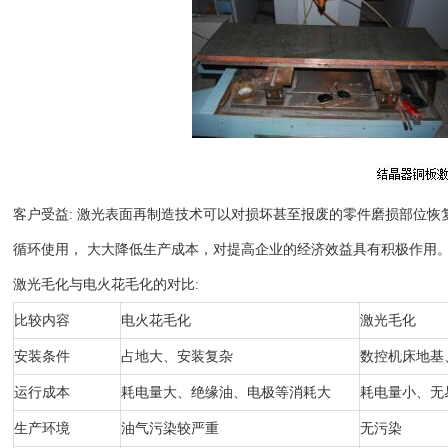
客户受益:
激光表面再制造技术可以对损坏甚至报废的零件磨损部位恢
循环使用， 大大降低生产成本，对提高企业的经济效益具有积极作用
激光毛化与电火花毛化的对比
:
比较内容
电火花毛化
激光毛化
安装条件
占地大、安装复杂
数控机床地基
运行成本
耗电量大、绝缘油、电极等消耗大
耗电量小、无
生产环境
油气污染较严重
无污染