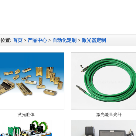
位置:
首页
>
产品中心
>
自动化定制
>
激光器定制
激光腔体
激光能量光纤