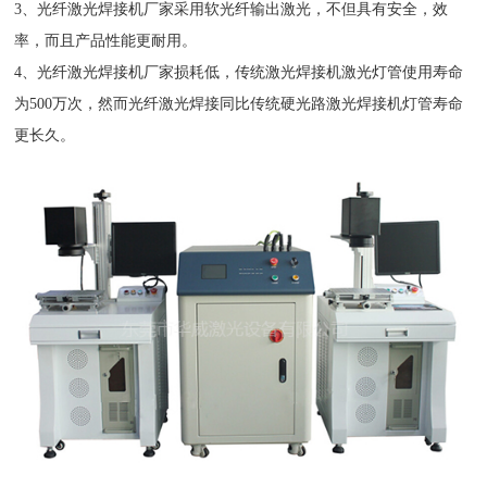
3、光纤激光焊接机厂家采用软光纤输出激光，不但具有安全，效
率，而且产品性能更耐用。
4、光纤激光焊接机厂家损耗低，传统激光焊接机激光灯管使用寿命
为500万次，然而光纤激光焊接同比传统硬光路激光焊接机灯管寿命
更长久。