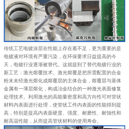
传统工艺电镀涂层在性能上存在着不足，更为重要的是
电镀液对环境有严重污染，在环保要求日益提高的今
天，电镀行业逐渐被替代。这就提到了替代电镀行业的
新工艺：激光熔覆技术。激光熔覆是把所需配置的合金
粉末未经激光熔化成熔覆层的主体合金，熔覆层与基体
金属有一薄层熔化，构成冶金结合的一种激光表面修复
处理技术。利用激光的高能量密度和高方向性可对管状
材料内表面进行处理，使管状工件内表面的性能得到提
高，特别是提高内表面硬度、强度、耐磨性、耐蚀性和
耐高温性能，从而提高管状材料的使用寿命。